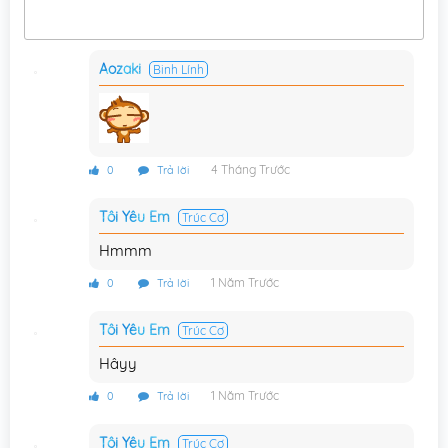
Chương 3
19/03/2015
Aozaki
Binh Lính
Chương 2
19/03/2015
Chương 1
19/03/2015
4 Tháng Trước
0
Trả lời
Tôi Yêu Em
Trúc Cơ
Hmmm
1 Năm Trước
0
Trả lời
Tôi Yêu Em
Trúc Cơ
Hâyy
1 Năm Trước
0
Trả lời
Tôi Yêu Em
Trúc Cơ