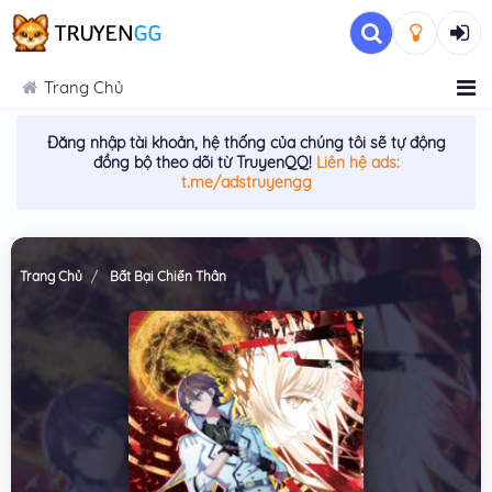
Trang Chủ
Đăng nhập tài khoản, hệ thống của chúng tôi sẽ tự động
đồng bộ theo dõi từ TruyenQQ!
Liên hệ ads:
t.me/adstruyengg
Trang Chủ
Bất Bại Chiến Thần