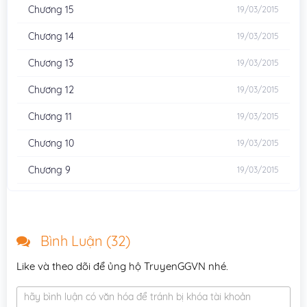
Chương 15
19/03/2015
Chương 14
19/03/2015
Chương 13
19/03/2015
Chương 12
19/03/2015
Chương 11
19/03/2015
Chương 10
19/03/2015
Chương 9
19/03/2015
Chương 8
19/03/2015
Chương 7
19/03/2015
Bình Luận (
32
)
Chương 6
19/03/2015
Like và theo dõi để ủng hộ TruyenGGVN nhé.
Chương 5
19/03/2015
hãy bình luận có văn hóa để tránh bị khóa tài khoản
Chương 4
19/03/2015