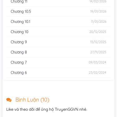
Chương 11
14/02/2026
Chương 10.5
19/01/2026
Chương 10.1
11/01/2026
Chương 10
20/12/2025
Chương 9
13/12/2025
Chương 8
27/11/2025
Chương 7
09/03/2024
Chương 6
23/02/2024
Chương 5.5
23/02/2024
Chương 5.1
23/02/2024
Bình Luận (
10
)
Chương 5
23/02/2024
Like và theo dõi để ủng hộ TruyenGGVN nhé.
Chương 4
23/02/2024