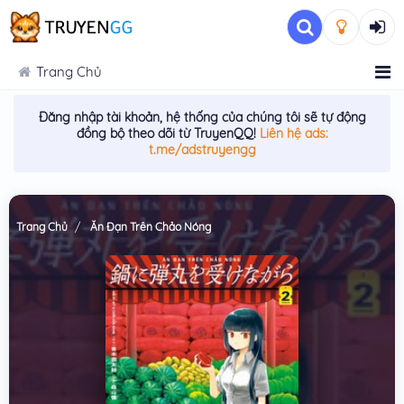
Trang Chủ
Đăng nhập tài khoản, hệ thống của chúng tôi sẽ tự động
đồng bộ theo dõi từ TruyenQQ!
Liên hệ ads:
t.me/adstruyengg
Trang Chủ
Ăn Đạn Trên Chảo Nóng