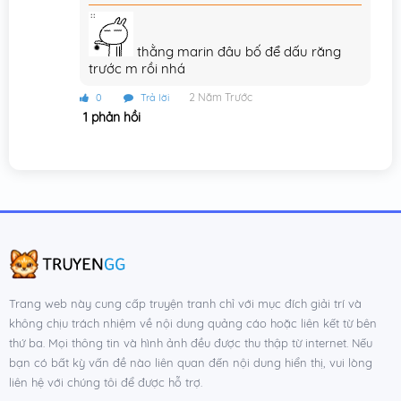
thằng marin đâu bố để dấu răng
trước m rồi nhá
2 Năm Trước
0
Trả lời
1 phản hồi
Trang web này cung cấp truyện tranh chỉ với mục đích giải trí và
không chịu trách nhiệm về nội dung quảng cáo hoặc liên kết từ bên
thứ ba. Mọi thông tin và hình ảnh đều được thu thập từ internet. Nếu
bạn có bất kỳ vấn đề nào liên quan đến nội dung hiển thị, vui lòng
liên hệ với chúng tôi để được hỗ trợ.